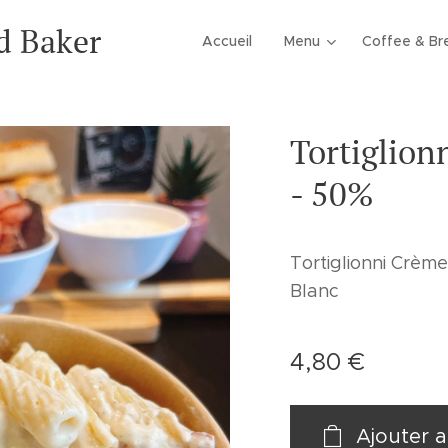
d Baker
Accueil
Menu
Coffee & Br
Tortiglion
- 50%
Tortiglionni Crèm
Blanc
4,80
€
Ajouter a