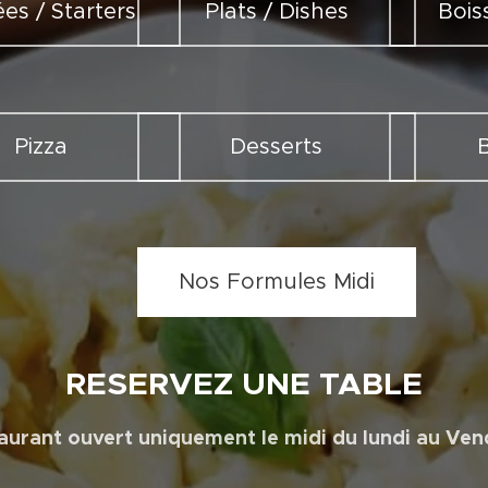
es / Starters
Plats / Dishes
Bois
Pizza
Desserts
Nos Formules Midi
R
ESERVEZ UNE
TABLE
aurant ouvert uniquement le midi du lundi au Ven