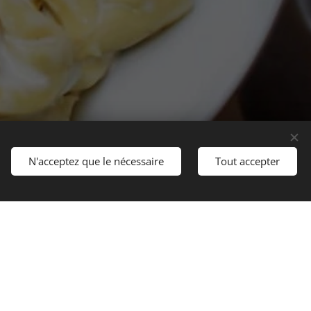
N'acceptez que le nécessaire
Tout accepter