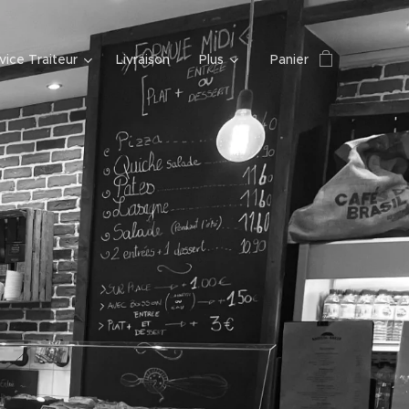
vice Traiteur
Livraison
Plus
Panier