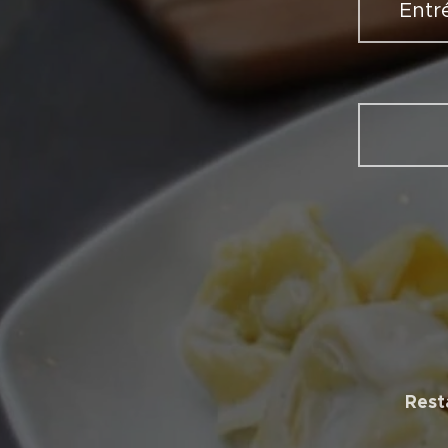
Entré
Rest