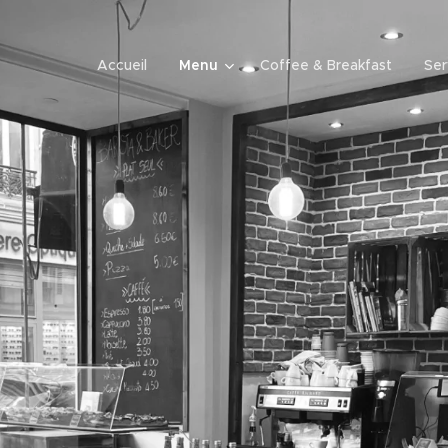
Accueil
Menu
Coffee & Breakfast
Ser